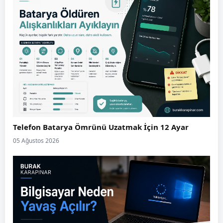
Telefon Batarya Ömrünü Uzatmak İçin 12 Ayar
05 Ağustos 2026