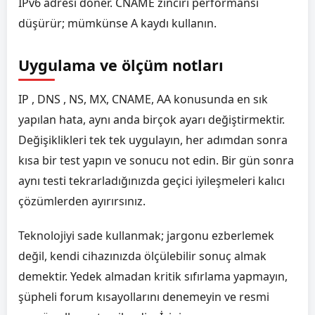
IPv6 adresi döner. CNAME zinciri performansı
düşürür; mümkünse A kaydı kullanın.
Uygulama ve ölçüm notları
IP , DNS , NS, MX, CNAME, AA konusunda en sık
yapılan hata, aynı anda birçok ayarı değiştirmektir.
Değişiklikleri tek tek uygulayın, her adımdan sonra
kısa bir test yapın ve sonucu not edin. Bir gün sonra
aynı testi tekrarladığınızda geçici iyileşmeleri kalıcı
çözümlerden ayırırsınız.
Teknolojiyi sade kullanmak; jargonu ezberlemek
değil, kendi cihazınızda ölçülebilir sonuç almak
demektir. Yedek almadan kritik sıfırlama yapmayın,
şüpheli forum kısayollarını denemeyin ve resmi