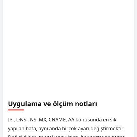
Uygulama ve ölçüm notları
IP , DNS , NS, MX, CNAME, AA konusunda en sık
yapılan hata, aynı anda birçok ayarı değiştirmektir.