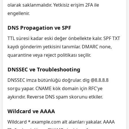
olarak saklanmalıdır. Yetkisiz erişim 2FA ile
engellenir.
DNS Propagation ve SPF
TTL süresi kadar eski değer önbellekte kalır. SPF TXT
kaydı gönderim yetkisini tanımlar. DMARC none,
quarantine veya reject politikası seçilir.
DNSSEC ve Troubleshooting
DNSSEC imza bütünlüğü doğrular. dig @8.8.8.8
sorgu yapar. CNAME kök domain için RFC'ye
aykırıdır. Reverse DNS spam skorunu etkiler.
Wildcard ve AAAA
Wildcard *.example.com alt alanları yakalar. AAAA