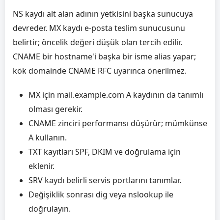
NS kaydı alt alan adının yetkisini başka sunucuya
devreder. MX kaydı e-posta teslim sunucusunu
belirtir; öncelik değeri düşük olan tercih edilir.
CNAME bir hostname'i başka bir isme alias yapar;
kök domainde CNAME RFC uyarınca önerilmez.
MX için mail.example.com A kaydının da tanımlı
olması gerekir.
CNAME zinciri performansı düşürür; mümkünse
A kullanın.
TXT kayıtları SPF, DKIM ve doğrulama için
eklenir.
SRV kaydı belirli servis portlarını tanımlar.
Değişiklik sonrası dig veya nslookup ile
doğrulayın.