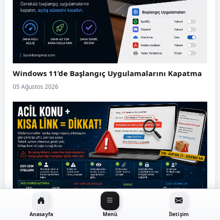
Windows 11’de Başlangıç Uygulamalarını Kapatma
05 Ağustos 2026
Anasayfa
Menü
İletişim