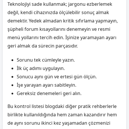
Teknolojiyi sade kullanmak; jargonu ezberlemek
değil, kendi cihazınızda ölçülebilir sonuç almak
demektir. Yedek almadan kritik sıfırlama yapmayın,
şüpheli forum kısayollarını denemeyin ve resmi
menü yollarını tercih edin. İşinize yaramayan ayarı
geri almak da sürecin parçasıdır.
Sorunu tek cümleyle yazın.
İlk üç adımı uygulayın.
Sonucu aynı gün ve ertesi gün ölçün.
İşe yarayan ayarı sabitleyin.
Gereksiz denemeleri geri alın.
Bu kontrol listesi blogdaki diğer pratik rehberlerle
birlikte kullanıldığında hem zaman kazandırır hem
de aynı sorunu ikinci kez yaşamadan çözmenizi