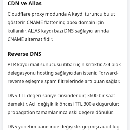
CDN ve Alias
Cloudflare proxy modunda A kaydı turuncu bulut
gösterir. CNAME flattening apex domain için
kullanılır. ALIAS kaydı bazı DNS sağlayıcılarında
CNAME alternatifidir.
Reverse DNS
PTR kaydı mail sunucusu itibarı için kritiktir. /24 blok
delegasyonu hosting sağlayıcıdan istenir. Forward-
reverse eşleşme spam filtrelerinde artı puan sağlar.
DNS TTL değeri saniye cinsindendir; 3600 bir saat
demektir. Acil değişiklik öncesi TTL 300'e düşürülür;
propagation tamamlanınca eski değere dönülür.
DNS yönetim panelinde değişiklik geçmişi audit log