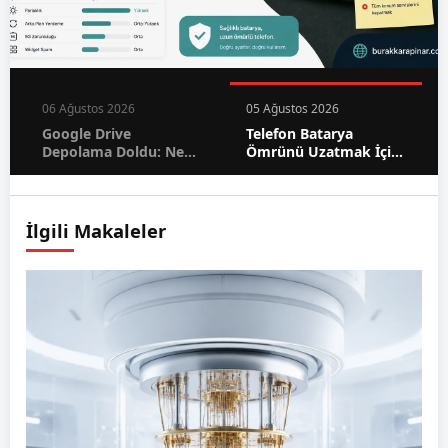
06 Ağustos 2026
05 Ağustos 2026
Google Drive
Telefon Batarya
Depolama Doldu: Ne
Ömrünü Uzatmak İçin
Yapmalısınız?
12 Ayar
İlgili Makaleler