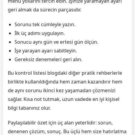
menü yollarını tercih edin. İşinize yaramayan ayarı
geri almak da sürecin parçasıdır.
Sorunu tek cümleyle yazın.
İlk üç adımı uygulayın.
Sonucu aynı gün ve ertesi gün ölçün.
İşe yarayan ayarı sabitleyin.
Gereksiz denemeleri geri alın.
Bu kontrol listesi blogdaki diğer pratik rehberlerle
birlikte kullanıldığında hem zaman kazandırır hem
de aynı sorunu ikinci kez yaşamadan çözmenizi
sağlar. Kısa not tutmak, uzun vadede en iyi kişisel
bilgi tabanınız olur.
Paylaşılabilir özet için üç alan yeterlidir: sorun,
denenen çözüm, sonuç. Bu üçlü hem size hatırlatma