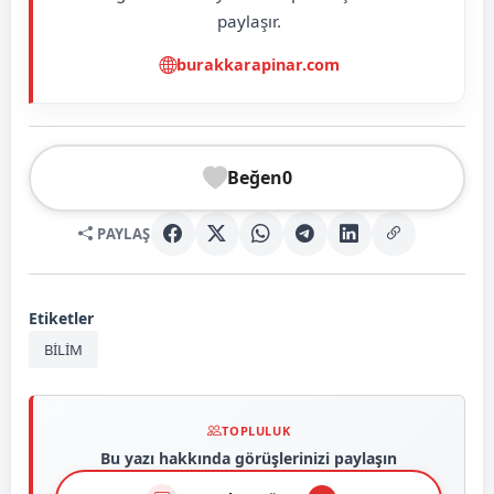
paylaşır.
burakkarapinar.com
Beğen
0
PAYLAŞ
Etiketler
BİLİM
TOPLULUK
Bu yazı hakkında görüşlerinizi paylaşın