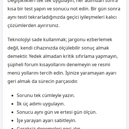
Değişiklikleri tek tek uygulayın, her adımdan sonra
kısa bir test yapın ve sonucu not edin. Bir gün sonra
aynı testi tekrarladığınızda geçici iyileşmeleri kalıcı
çözümlerden ayırırsınız.
Teknolojiyi sade kullanmak; jargonu ezberlemek
değil, kendi cihazınızda ölçülebilir sonuç almak
demektir. Yedek almadan kritik sıfırlama yapmayın,
şüpheli forum kısayollarını denemeyin ve resmi
menü yollarını tercih edin. İşinize yaramayan ayarı
geri almak da sürecin parçasıdır.
Sorunu tek cümleyle yazın.
İlk üç adımı uygulayın.
Sonucu aynı gün ve ertesi gün ölçün.
İşe yarayan ayarı sabitleyin.
Gereksiz denemeleri geri alın.