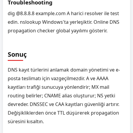
Troubleshooting
dig @8.8.8.8 example.com A harici resolver ile test
edin. nslookup Windows'ta yerleşiktir. Online DNS
propagation checker global yayılımı gösterir.
Sonuç
DNS kayıt türlerini anlamak domain yönetimi ve e-
posta teslimatı için vazgeçilmezdir. A ve AAAA
kayıtları trafiği sunucuya yönlendirir; MX mail
routing belirler; CNAME alias oluşturur; NS yetki
devreder. DNSSEC ve CAA kayıtları güvenliği artırır.
Değişikliklerden önce TTL düşürerek propagation
süresini kısaltın.