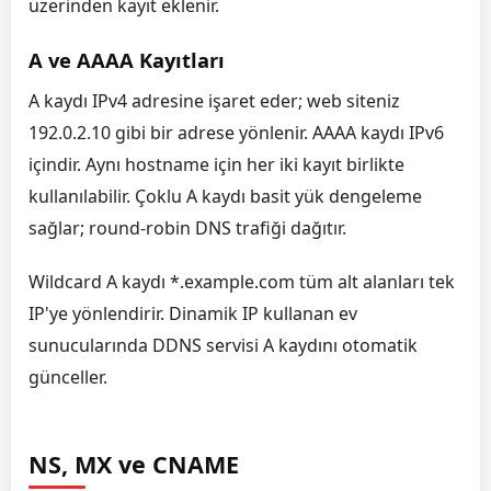
üzerinden kayıt eklenir.
A ve AAAA Kayıtları
A kaydı IPv4 adresine işaret eder; web siteniz
192.0.2.10 gibi bir adrese yönlenir. AAAA kaydı IPv6
içindir. Aynı hostname için her iki kayıt birlikte
kullanılabilir. Çoklu A kaydı basit yük dengeleme
sağlar; round-robin DNS trafiği dağıtır.
Wildcard A kaydı *.example.com tüm alt alanları tek
IP'ye yönlendirir. Dinamik IP kullanan ev
sunucularında DDNS servisi A kaydını otomatik
günceller.
NS, MX ve CNAME