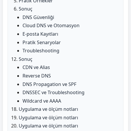
Pratik Örnekler
Sonuç
DNS Güvenliği
Cloud DNS ve Otomasyon
E-posta Kayıtları
Pratik Senaryolar
Troubleshooting
Sonuç
CDN ve Alias
Reverse DNS
DNS Propagation ve SPF
DNSSEC ve Troubleshooting
Wildcard ve AAAA
Uygulama ve ölçüm notları
Uygulama ve ölçüm notları
Uygulama ve ölçüm notları