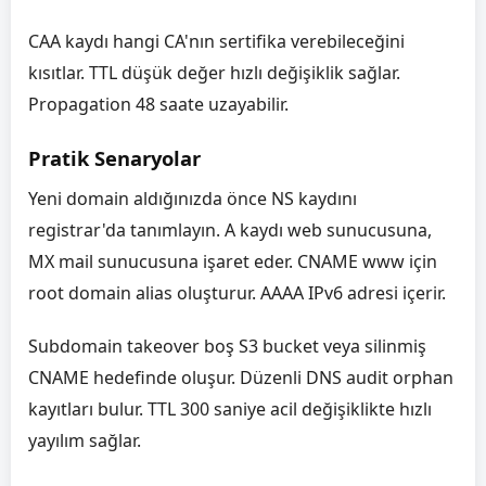
CAA kaydı hangi CA'nın sertifika verebileceğini
kısıtlar. TTL düşük değer hızlı değişiklik sağlar.
Propagation 48 saate uzayabilir.
Pratik Senaryolar
Yeni domain aldığınızda önce NS kaydını
registrar'da tanımlayın. A kaydı web sunucusuna,
MX mail sunucusuna işaret eder. CNAME www için
root domain alias oluşturur. AAAA IPv6 adresi içerir.
Subdomain takeover boş S3 bucket veya silinmiş
CNAME hedefinde oluşur. Düzenli DNS audit orphan
kayıtları bulur. TTL 300 saniye acil değişiklikte hızlı
yayılım sağlar.