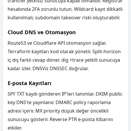
transfer yetkisiz sunucuya kapalı olmalıdır. Registrar
hesabında 2FA zorunlu tutun. Wildcard kayıt dikkatli
kullanılmalı; subdomain takeover riski oluşturabilir.
Cloud DNS ve Otomasyon
Route53 ve Cloudflare API otomasyon sağlar.
Terraform kayıtları kod olarak yönetir. Split-horizon
iç dış farklı cevap döner. dig +trace yetkili sunucuya
kadar izler. DNSViz DNSSEC doğrular.
E-posta Kayıtları
SPF TXT kaydı gönderen IP'leri tanımlar. DKIM public
key DNS'te yayınlanır. DMARC policy raporlama
adresi içerir. MX priority düşük değer öncelikli
sunucuyu gösterir. Reverse PTR e-posta itibarını
etkiler.