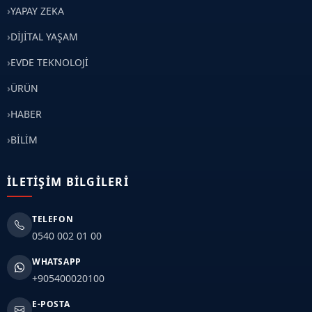
YAPAY ZEKA
DİJİTAL YAŞAM
EVDE TEKNOLOJİ
ÜRÜN
HABER
BİLİM
İLETIŞIM BILGILERI
TELEFON
0540 002 01 00
WHATSAPP
+905400020100
E-POSTA