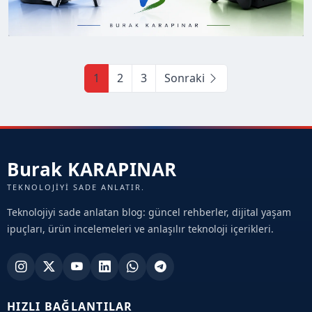
1
2
3
Sonraki
Burak KARAPINAR
TEKNOLOJIYI SADE ANLATIR.
Teknolojiyi sade anlatan blog: güncel rehberler, dijital yaşam
ipuçları, ürün incelemeleri ve anlaşılır teknoloji içerikleri.
HIZLI BAĞLANTILAR