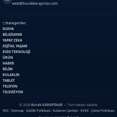
web@burakkarapinar.com
Kategoriler:
DOSYA
BİLGİSAYAR
YAPAY ZEKA
DİJİTAL YAŞAM
EVDE TEKNOLOJİ
ÜRÜN
HABER
BİLİM
KULAKLIK
TABLET
TELEFON
TELEVİZYON
© 2026
Burak KARAPINAR
— Tüm hakları saklıdır.
RSS
·
Sitemap
·
Gizlilik Politikası
·
Kullanım Şartları
·
KVKK
·
Çerez Politikası