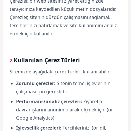
Çerezler, bir web sitesini ziyaret ettiğinizde
tarayıcınıza kaydedilen küçük metin dosyalarıdır.
Çerezler, sitenin düzgün çalışmasını sağlamak,
tercihlerinizi hatırlamak ve site kullanımını analiz
etmek için kullanılır.
Kullanılan Çerez Türleri
2.
Sitemizde aşağıdaki çerez türleri kullanılabilir:
Zorunlu çerezler:
Sitenin temel işlevlerinin
çalışması için gereklidir.
Performans/analiz çerezleri:
Ziyaretçi
davranışlarını anonim olarak ölçmek için (ör.
Google Analytics).
İşlevsellik çerezleri:
Tercihlerinizi (ör. dil,