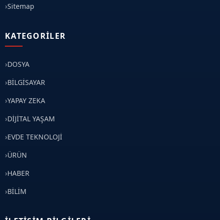
Sitemap
KATEGORILER
DOSYA
BİLGİSAYAR
YAPAY ZEKA
DİJİTAL YAŞAM
EVDE TEKNOLOJİ
ÜRÜN
HABER
BİLİM