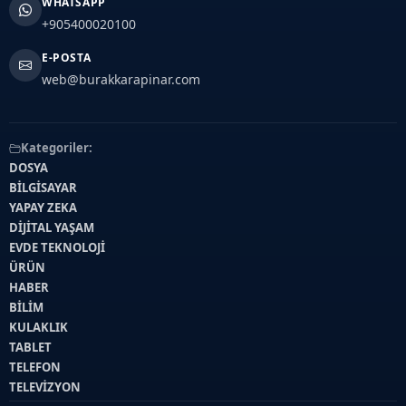
WHATSAPP
+905400020100
E-POSTA
web@burakkarapinar.com
Kategoriler:
DOSYA
BİLGİSAYAR
YAPAY ZEKA
DİJİTAL YAŞAM
EVDE TEKNOLOJİ
ÜRÜN
HABER
BİLİM
KULAKLIK
TABLET
TELEFON
TELEVİZYON