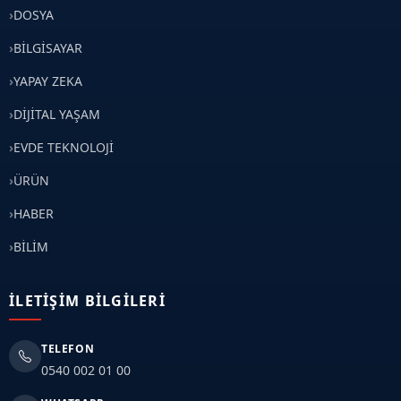
DOSYA
BİLGİSAYAR
YAPAY ZEKA
DİJİTAL YAŞAM
EVDE TEKNOLOJİ
ÜRÜN
HABER
BİLİM
İLETIŞIM BILGILERI
TELEFON
0540 002 01 00