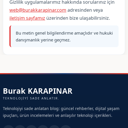
Gizlilik uygulamalarımız hakkında sorularınız için
web@burakkarapinar.com
adresinden veya
iletişim sayfamız
üzerinden bize ulaşabilirsiniz.
Bu metin genel bilgilendirme amaçlıdır ve hukuki
danışmanlık yerine geçmez.
Burak KARAPINAR
TEKNOLOJIYI SADE ANLATIR.
Teknolojiyi sade anlatan blog: güncel rehberler, dijital yaşam
ipuçları, ürün incelemeleri ve anlaşılır teknoloji içerikleri.