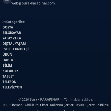
web@burakkarapinar.com
Kategoriler:
DOSYA
BİLGİSAYAR
YAPAY ZEKA
DİJİTAL YAŞAM
EVDE TEKNOLOJİ
ÜRÜN
HABER
BİLİM
KULAKLIK
TABLET
TELEFON
TELEVİZYON
© 2026
Burak KARAPINAR
— Tüm hakları saklıdır.
RSS
·
Sitemap
·
Gizlilik Politikası
·
Kullanım Şartları
·
KVKK
·
Çerez Politikası