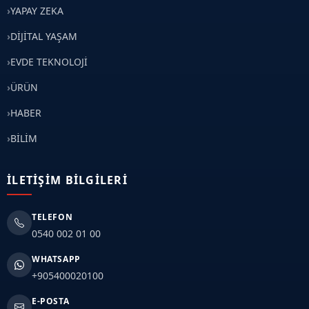
YAPAY ZEKA
DİJİTAL YAŞAM
EVDE TEKNOLOJİ
ÜRÜN
HABER
BİLİM
İLETIŞIM BILGILERI
TELEFON
0540 002 01 00
WHATSAPP
+905400020100
E-POSTA