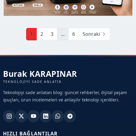
1
2
3
...
6
Sonraki
Burak KARAPINAR
TEKNOLOJIYI SADE ANLATIR.
Teknolojiyi sade anlatan blog: güncel rehberler, dijital yaşam
ipuçları, ürün incelemeleri ve anlaşılır teknoloji içerikleri.
HIZLI BAĞLANTILAR