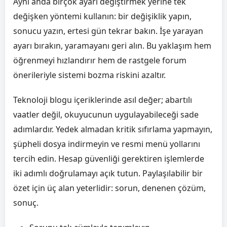
Aynı anda birçok ayarı değiştirmek yerine tek
değişken yöntemi kullanın: bir değişiklik yapın,
sonucu yazın, ertesi gün tekrar bakın. İşe yarayan
ayarı bırakın, yaramayanı geri alın. Bu yaklaşım hem
öğrenmeyi hızlandırır hem de rastgele forum
önerileriyle sistemi bozma riskini azaltır.
Teknoloji blogu içeriklerinde asıl değer; abartılı
vaatler değil, okuyucunun uygulayabileceği sade
adımlardır. Yedek almadan kritik sıfırlama yapmayın,
şüpheli dosya indirmeyin ve resmi menü yollarını
tercih edin. Hesap güvenliği gerektiren işlemlerde
iki adımlı doğrulamayı açık tutun. Paylaşılabilir bir
özet için üç alan yeterlidir: sorun, denenen çözüm,
sonuç.