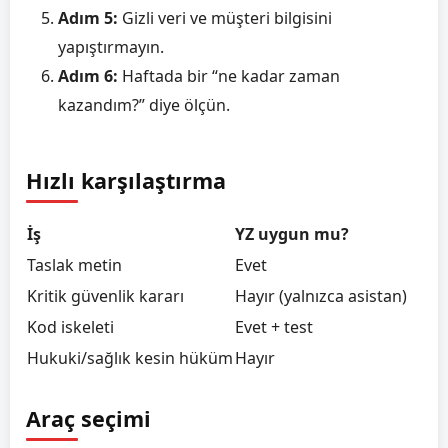
Adım 5:
Gizli veri ve müşteri bilgisini
yapıştırmayın.
Adım 6:
Haftada bir “ne kadar zaman
kazandım?” diye ölçün.
Hızlı karşılaştırma
İş
YZ uygun mu?
Taslak metin
Evet
Kritik güvenlik kararı
Hayır (yalnızca asistan)
Kod iskeleti
Evet + test
Hukuki/sağlık kesin hüküm
Hayır
Araç seçimi