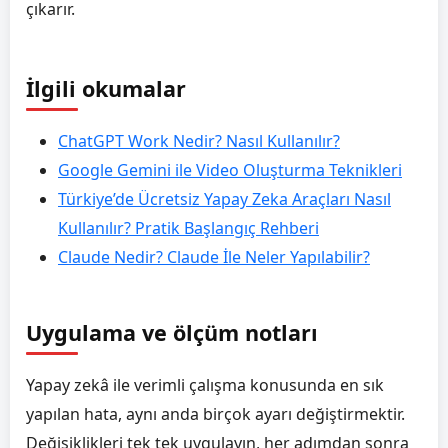
çıkarır.
İlgili okumalar
ChatGPT Work Nedir? Nasıl Kullanılır?
Google Gemini ile Video Oluşturma Teknikleri
Türkiye’de Ücretsiz Yapay Zeka Araçları Nasıl
Kullanılır? Pratik Başlangıç Rehberi
Claude Nedir? Claude İle Neler Yapılabilir?
Uygulama ve ölçüm notları
Yapay zekâ ile verimli çalışma konusunda en sık
yapılan hata, aynı anda birçok ayarı değiştirmektir.
Değişiklikleri tek tek uygulayın, her adımdan sonra