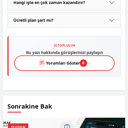
Hangi işte en çok zaman kazandırır?
Ücretli plan şart mı?
TOPLULUK
Bu yazı hakkında görüşlerinizi paylaşın
Yorumları Göster
0
Sonrakine Bak
TELEFON