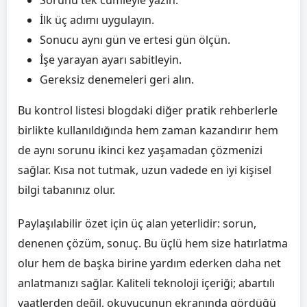
İlk üç adımı uygulayın.
Sonucu aynı gün ve ertesi gün ölçün.
İşe yarayan ayarı sabitleyin.
Gereksiz denemeleri geri alın.
Bu kontrol listesi blogdaki diğer pratik rehberlerle
birlikte kullanıldığında hem zaman kazandırır hem
de aynı sorunu ikinci kez yaşamadan çözmenizi
sağlar. Kısa not tutmak, uzun vadede en iyi kişisel
bilgi tabanınız olur.
Paylaşılabilir özet için üç alan yeterlidir: sorun,
denenen çözüm, sonuç. Bu üçlü hem size hatırlatma
olur hem de başka birine yardım ederken daha net
anlatmanızı sağlar. Kaliteli teknoloji içeriği; abartılı
vaatlerden değil, okuyucunun ekranında gördüğü