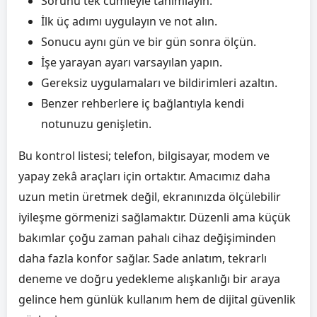
Sorunu tek cümleyle tanımlayın.
İlk üç adımı uygulayın ve not alın.
Sonucu aynı gün ve bir gün sonra ölçün.
İşe yarayan ayarı varsayılan yapın.
Gereksiz uygulamaları ve bildirimleri azaltın.
Benzer rehberlere iç bağlantıyla kendi
notunuzu genişletin.
Bu kontrol listesi; telefon, bilgisayar, modem ve
yapay zekâ araçları için ortaktır. Amacımız daha
uzun metin üretmek değil, ekranınızda ölçülebilir
iyileşme görmenizi sağlamaktır. Düzenli ama küçük
bakımlar çoğu zaman pahalı cihaz değişiminden
daha fazla konfor sağlar. Sade anlatım, tekrarlı
deneme ve doğru yedekleme alışkanlığı bir araya
gelince hem günlük kullanım hem de dijital güvenlik