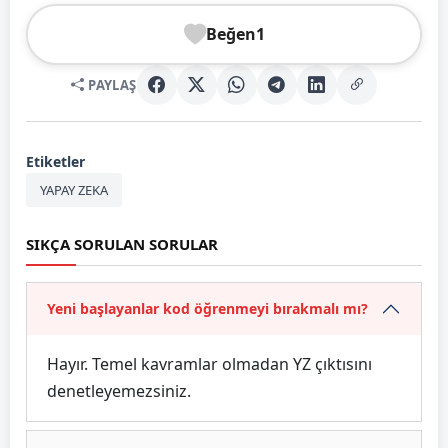
Beğen
1
PAYLAŞ
Etiketler
YAPAY ZEKA
SIKÇA SORULAN SORULAR
Yeni başlayanlar kod öğrenmeyi bırakmalı mı?
Hayır. Temel kavramlar olmadan YZ çıktısını
denetleyemezsiniz.