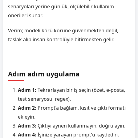
senaryoları yerine günlük, ölçülebilir kullanım
önerileri sunar.
Verim; modeli körü körüne güvenmekten değil,
taslak alıp insan kontrolüyle bitirmekten gelir.
Adım adım uygulama
Adım 1:
Tekrarlayan bir iş seçin (özet, e-posta,
test senaryosu, regex).
Adım 2:
Prompt’a bağlam, kısıt ve çıktı formatı
ekleyin.
Adım 3:
Çıktıyı aynen kullanmayın; doğrulayın.
Adım 4:
İşinize yarayan prompt’u kaydedin.