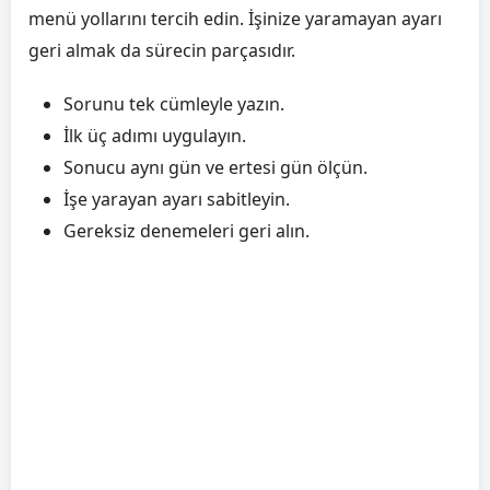
menü yollarını tercih edin. İşinize yaramayan ayarı
geri almak da sürecin parçasıdır.
Sorunu tek cümleyle yazın.
İlk üç adımı uygulayın.
Sonucu aynı gün ve ertesi gün ölçün.
İşe yarayan ayarı sabitleyin.
Gereksiz denemeleri geri alın.