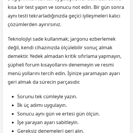
kısa bir test yapın ve sonucu not edin. Bir gün sonra
aynı testi tekrarladığınızda geçici iyileşmeleri kalıcı
çözümlerden ayırırsınız.
Teknolojiyi sade kullanmak; jargonu ezberlemek
değil, kendi cihazınızda ölçülebilir sonuç almak
demektir. Yedek almadan kritik sıfırlama yapmayın,
şüpheli forum kısayollarını denemeyin ve resmi
menü yollarını tercih edin. İşinize yaramayan ayarı
geri almak da sürecin parçasıdır.
Sorunu tek cümleyle yazın.
İlk üç adımı uygulayın.
Sonucu aynı gün ve ertesi gün ölçün.
İşe yarayan ayarı sabitleyin.
Gereksiz denemeleri geri alın.