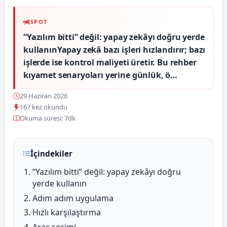
SPOT
“Yazılım bitti” değil: yapay zekâyı doğru yerde
kullanınYapay zekâ bazı işleri hızlandırır; bazı
işlerde ise kontrol maliyeti üretir. Bu rehber
kıyamet senaryoları yerine günlük, ö…
29 Haziran 2026
167 kez okundu
Okuma süresi: 7dk
İçindekiler
“Yazılım bitti” değil: yapay zekâyı doğru
yerde kullanın
Adım adım uygulama
Hızlı karşılaştırma
Araç seçimi