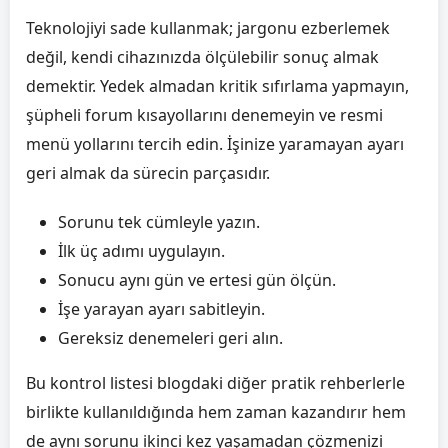
Teknolojiyi sade kullanmak; jargonu ezberlemek
değil, kendi cihazınızda ölçülebilir sonuç almak
demektir. Yedek almadan kritik sıfırlama yapmayın,
şüpheli forum kısayollarını denemeyin ve resmi
menü yollarını tercih edin. İşinize yaramayan ayarı
geri almak da sürecin parçasıdır.
Sorunu tek cümleyle yazın.
İlk üç adımı uygulayın.
Sonucu aynı gün ve ertesi gün ölçün.
İşe yarayan ayarı sabitleyin.
Gereksiz denemeleri geri alın.
Bu kontrol listesi blogdaki diğer pratik rehberlerle
birlikte kullanıldığında hem zaman kazandırır hem
de aynı sorunu ikinci kez yaşamadan çözmenizi