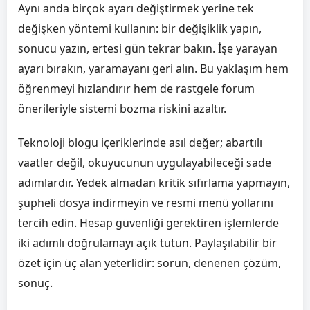
Aynı anda birçok ayarı değiştirmek yerine tek
değişken yöntemi kullanın: bir değişiklik yapın,
sonucu yazın, ertesi gün tekrar bakın. İşe yarayan
ayarı bırakın, yaramayanı geri alın. Bu yaklaşım hem
öğrenmeyi hızlandırır hem de rastgele forum
önerileriyle sistemi bozma riskini azaltır.
Teknoloji blogu içeriklerinde asıl değer; abartılı
vaatler değil, okuyucunun uygulayabileceği sade
adımlardır. Yedek almadan kritik sıfırlama yapmayın,
şüpheli dosya indirmeyin ve resmi menü yollarını
tercih edin. Hesap güvenliği gerektiren işlemlerde
iki adımlı doğrulamayı açık tutun. Paylaşılabilir bir
özet için üç alan yeterlidir: sorun, denenen çözüm,
sonuç.