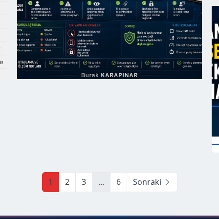
1
2
3
...
6
Sonraki