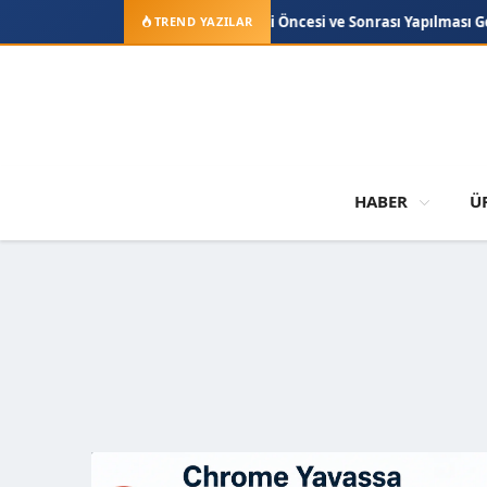
one iOS Güncellemesi Öncesi ve Sonrası Yapılması Gerekenler
Telef
TREND YAZILAR
HABER
Ü