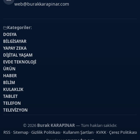
web@burakkarapinar.com
Kategoriler:
DOSYA
BİLGİSAYAR
YAPAY ZEKA
DİJİTAL YAŞAM
EVDE TEKNOLOJİ
ÜRÜN
HABER
BİLİM
KULAKLIK
TABLET
TELEFON
TELEVİZYON
© 2026
Burak KARAPINAR
— Tüm hakları saklıdır.
RSS
·
Sitemap
·
Gizlilik Politikası
·
Kullanım Şartları
·
KVKK
·
Çerez Politikası