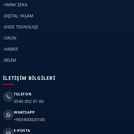
YAPAY ZEKA
DİJİTAL YAŞAM
EVDE TEKNOLOJİ
ÜRÜN
HABER
BİLİM
İLETIŞIM BILGILERI
TELEFON
0540 002 01 00
WHATSAPP
+905400020100
E-POSTA