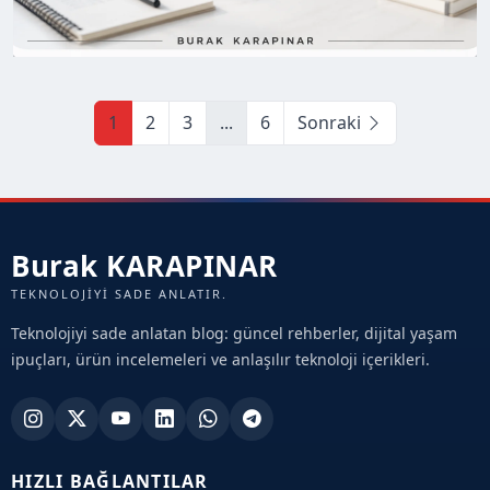
1
2
3
...
6
Sonraki
Burak KARAPINAR
TEKNOLOJIYI SADE ANLATIR.
Teknolojiyi sade anlatan blog: güncel rehberler, dijital yaşam
ipuçları, ürün incelemeleri ve anlaşılır teknoloji içerikleri.
HIZLI BAĞLANTILAR