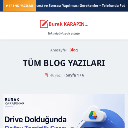
i Öncesi ve Sonrası Yapılması Gerekenler
Telefonda Fotoğrafları Silmede
TREND YAZILAR
Burak KARAPINAR
Teknolojiyi sade anlatır.
Anasayfa
Blog
TÜM BLOG YAZILARI
46 yazı
· Sayfa 1 / 6