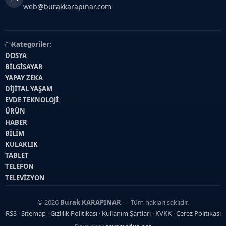
web@burakkarapinar.com
Kategoriler:
DOSYA
BİLGİSAYAR
YAPAY ZEKA
DİJİTAL YAŞAM
EVDE TEKNOLOJİ
ÜRÜN
HABER
BİLİM
KULAKLIK
TABLET
TELEFON
TELEVİZYON
© 2026
Burak KARAPINAR
— Tüm hakları saklıdır.
RSS
·
Sitemap
·
Gizlilik Politikası
·
Kullanım Şartları
·
KVKK
·
Çerez Politikası