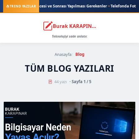
 Öncesi ve Sonrası Yapılması Gerekenler
Telefonda Fotoğrafları Silmeden
TREND YAZILAR
Burak KARAPINAR
Teknolojiyi sade anlatır.
Anasayfa
Blog
TÜM BLOG YAZILARI
44 yazı
· Sayfa 1 / 5