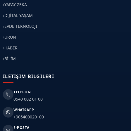
YAPAY ZEKA
DİJİTAL YAŞAM
EVDE TEKNOLOJİ
ÜRÜN
HABER
BİLİM
İLETIŞIM BILGILERI
TELEFON
0540 002 01 00
WHATSAPP
+905400020100
E-POSTA