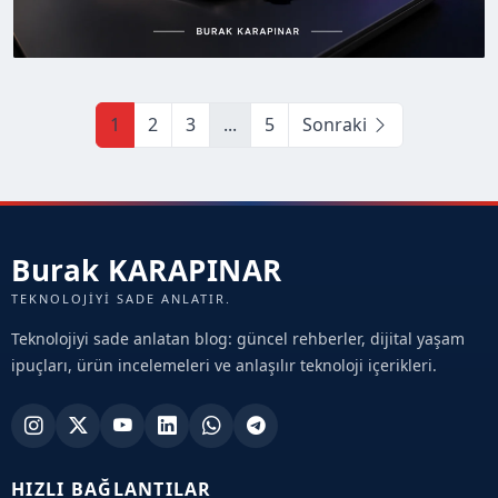
1
2
3
...
5
Sonraki
Burak KARAPINAR
TEKNOLOJIYI SADE ANLATIR.
Teknolojiyi sade anlatan blog: güncel rehberler, dijital yaşam
ipuçları, ürün incelemeleri ve anlaşılır teknoloji içerikleri.
HIZLI BAĞLANTILAR