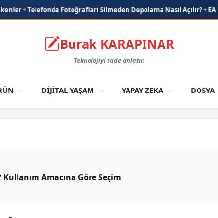
a Fotoğrafları Silmeden Depolama Nasıl Açılır?
EA FC Oyununda Kasm
Burak KARAPINAR
Teknolojiyi sade anlatır.
RÜN
DİJİTAL YAŞAM
YAPAY ZEKA
DOSYA
i? Kullanım Amacına Göre Seçim