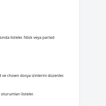
sında listeler. fdisk veya parted
 ve chown dosya izinlerini düzenler.
oturumları listeler.