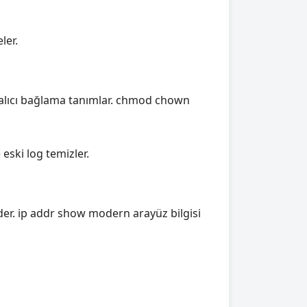
ler.
b kalıcı bağlama tanımlar. chmod chown
eski log temizler.
eder. ip addr show modern arayüz bilgisi