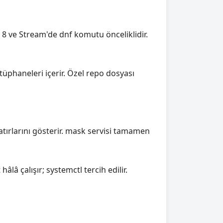
 8 ve Stream'de dnf komutu önceliklidir.
üphaneleri içerir. Özel repo dosyası
 satırlarını gösterir. mask servisi tamamen
hâlâ çalışır; systemctl tercih edilir.