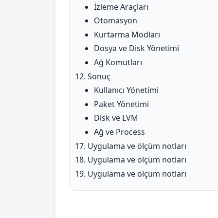
İzleme Araçları
Otomasyon
Kurtarma Modları
Dosya ve Disk Yönetimi
Ağ Komutları
Sonuç
Kullanıcı Yönetimi
Paket Yönetimi
Disk ve LVM
Ağ ve Process
Uygulama ve ölçüm notları
Uygulama ve ölçüm notları
Uygulama ve ölçüm notları