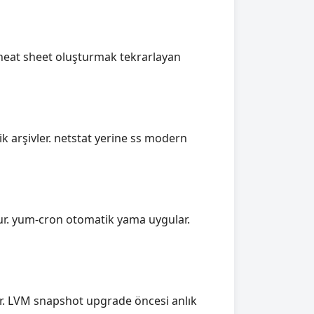
Cheat sheet oluşturmak tekrarlayan
ik arşivler. netstat yerine ss modern
rur. yum-cron otomatik yama uygular.
lir. LVM snapshot upgrade öncesi anlık