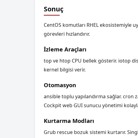
Sonuç
CentOS komutları RHEL ekosistemiyle uyu
görevleri hızlandırır.
İzleme Araçları
top ve htop CPU bellek gösterir. iotop dis
kernel bilgisi verir.
Otomasyon
ansible toplu yapılandırma sağlar. cron
Cockpit web GUI sunucu yönetimi kolaylaş
Kurtarma Modları
Grub rescue bozuk sistemi kurtarır. Singl